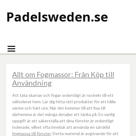
Hoppa
till
Padelsweden.se
innehåll
Allt om Fogmassor: Från Köp till
Användning
Att täta skarvar och fogar ordentligt är nyckeln till ett
välisolerat hem. Lär dig hitta rätt produkter för att hålla
värme och fukt ute. När det kommer till att fixa till
därhemma är det många detaljer att tänka på. En vanlig
uppgift är att säkerställa att dina fönster är ordentligt
isolerade, vilket ofta innebär att använda en särskild
fogmassa till fönster
. Detta material är avgörande för att